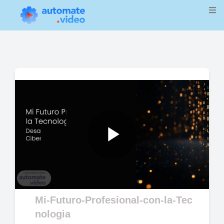
Play
Video
Mi-Futuro-Profesional-con-la-Tec
nologia