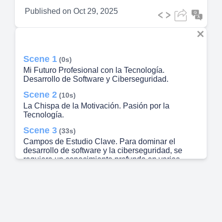
Published on
Oct 29, 2025
Scene 1
(0s)
Mi Futuro Profesional con la Tecnología.
Desarrollo de Software y Ciberseguridad.
Scene 2
(10s)
La Chispa de la Motivación. Pasión por la
Tecnología.
Scene 3
(33s)
Campos de Estudio Clave. Para dominar el
desarrollo de software y la ciberseguridad, se
requiere un conocimiento profundo en varias
áreas:.
Scene 4
(1m 1s)
Habilidades Esenciales del Profesional Digital.
Técnicas.
Scene 5
(1m 22s)