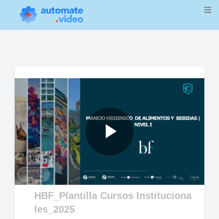
Play
Video
HBF_Plantilla Cursos Instituciona
les_2025