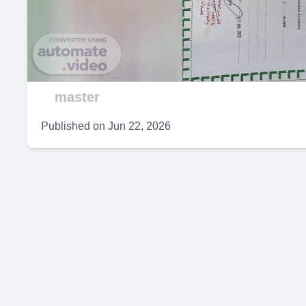
V
master
Published on
Jun 22, 2026