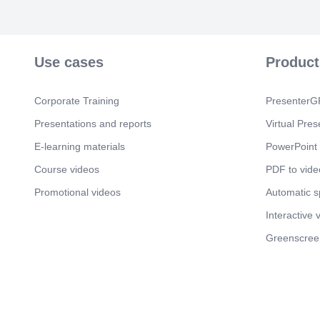
Use cases
Product
Corporate Training
PresenterGP
Presentations and reports
Virtual Pres
E-learning materials
PowerPoint 
Course videos
PDF to vide
Promotional videos
Automatic 
Interactive 
Greenscree