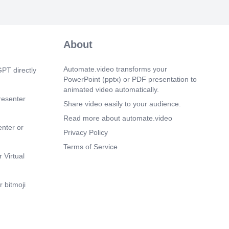
About
Automate.video transforms your
PT directly
PowerPoint (pptx) or PDF presentation to
animated video automatically.
resenter
Share video easily to your audience.
Read more about automate.video
enter or
Privacy Policy
Terms of Service
 Virtual
 bitmoji