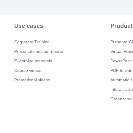
Use cases
Product
Corporate Training
PresenterGP
Presentations and reports
Virtual Pres
E-learning materials
PowerPoint 
Course videos
PDF to vide
Promotional videos
Automatic 
Interactive 
Greenscree