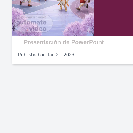
V
Presentación de PowerPoint
Published on
Jan 21, 2026