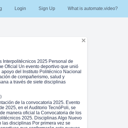
g
Login
Sign Up
What is automate.video?
s Interpolitécnicos 2025 Personal de
me Oficial Un evento deportivo que unió
 apoyo del Instituto Politécnico Nacional
ación de compañerismo, salud y
ana a través de siete disciplinas
)
ntación de la convocatoria 2025. Evento
 de 2025, en el Auditorio TecnóPoli, se
 de manera oficial la Convocatoria de los
olitécnicos 2025. Disciplinas Algo Nuevo
 las disciplinas Por primera vez se