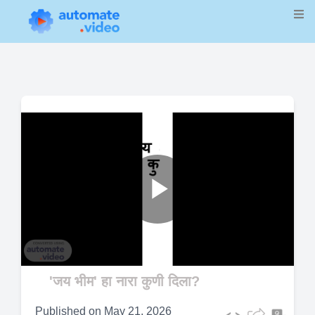
Play
Video
'जय भीम' हा नारा कुणी दिला?
Published on
May 21, 2026