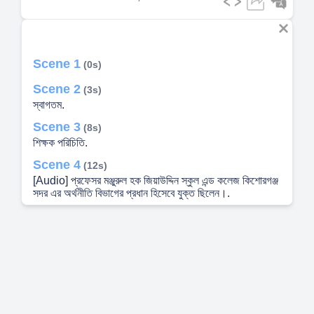
Scene 1
(0s)
Scene 2
(3s)
স্বাগতম.
Scene 3
(8s)
শিক্ষক পরিচিতি.
Scene 4
(12s)
[Audio] প্রফেসর মঞ্জুরুল হক জিয়াউদ্দিন স্কুল এন্ড কলেজ কিশোরগঞ্জ
সদর এর অর্থনীতি বিভাগের প্রধান হিসেবে যুক্ত ছিলেন।.
Scene 5
(17s)
Scene 6
(20s)
[Audio] আমরা এখন ডিজিটাল অ্যাডসের গুরুত্বের বিষয়ে আলোচনা
করছি। এই শ্রেণীভুক্ত বিজ্ঞাপনের মাধ্যমে বিভিন্ন পণ্য বা পরিষেবার
প্রচার করা হয়। এই বিজ্ঞাপনের মাধ্যমে সমাজের বিভিন্ন মাধ্যমে
বিজ্ঞাপন দেখানো হয়। এই বিজ্ঞাপনের মাধ্যমে বিভিন্ন ব্যবসায়িক লক্ষ্যের
প্রাপ্তি করা যায়। এই বিজ্ঞাপনের মাধ্যমে ব্যক্তিগত লক্ষ্যগুলি অর্জন