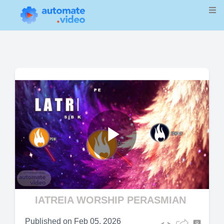
Play
Video
IATREIA WORSHIP PERASMIAN
Published on
Feb 05, 2026