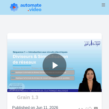
Play
Video
Grain 1.3
Published on
Jun 11, 2026