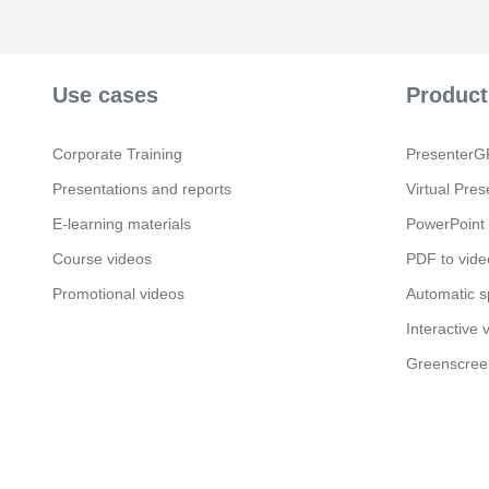
Use cases
Product
Corporate Training
PresenterGP
Presentations and reports
Virtual Pres
E-learning materials
PowerPoint 
Course videos
PDF to vide
Promotional videos
Automatic 
Interactive 
Greenscree