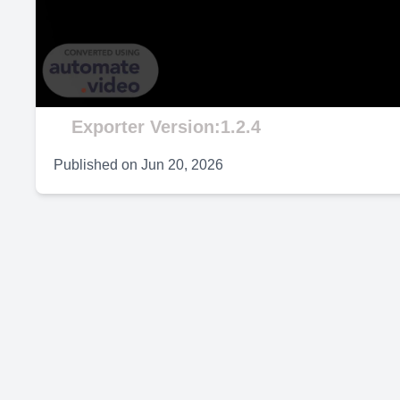
V
Exporter Version:1.2.4
Published on
Jun 20, 2026