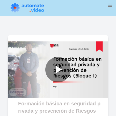
Play
Video
Formación básica en seguridad p
rivada y prevención de Riesgos