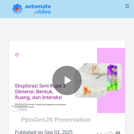
Play
Video
PptxGenJS Presentation
Published on
Sep 03, 2025