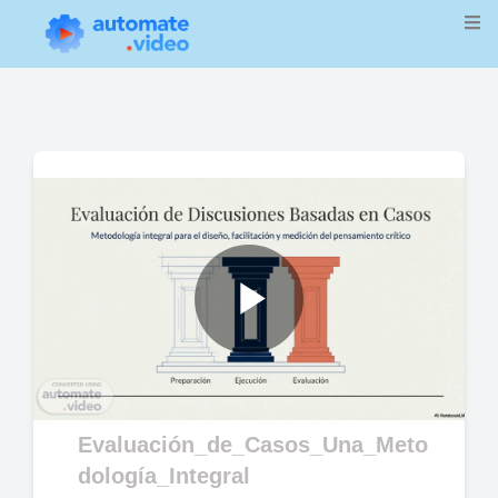
Play
Video
Evaluación_de_Casos_Una_Meto
dología_Integral