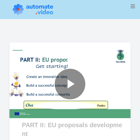
Play
Video
PART II: EU proposals developme
nt