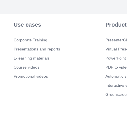
Use cases
Product
Corporate Training
PresenterGP
Presentations and reports
Virtual Pres
E-learning materials
PowerPoint 
Course videos
PDF to vide
Promotional videos
Automatic 
Interactive 
Greenscree