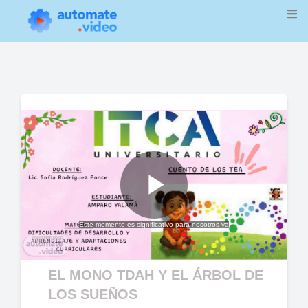
Play
Este momento es significativo para nosotros ya
Video
EL MONO TDAH Y EL ÁRBOL DE
LOS SUEÑOS