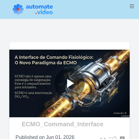
Play
Video
ECMO_Command_Interface
Published on
Jun 01, 2026