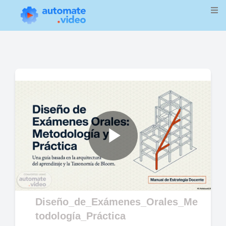
Play
Video
Diseño_de_Exámenes_Orales_Me
todología_Práctica