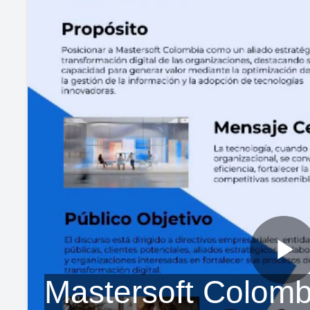
P
Mastersoft Colomb