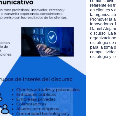
comunicativo 
referente en t
en clientes y 
ideo
la organizació
Promover la a
innovadoras. 
Daniel Alejan
discurso "La 
organizaciones
estrategia de 
para la toma 
competitividad
estrategia y t