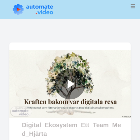
Play
Video
Digital_Ekosystem_Ett_Team_Me
d_Hjärta