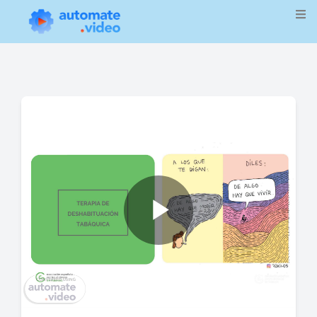
Play
Video