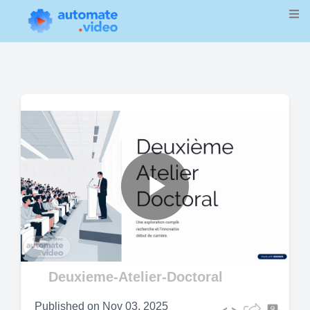
Play
Video
Deuxieme-Atelier-Doctoral
Published on
Nov 03, 2025