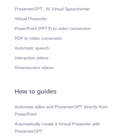
PresenterGPT - AI Virtual Speechwriter
Virtual Presenter
PowerPoint (PPTX) to video conversion
PDF to video conversion
Automatic speech
Interactive videos
Greenscreen videos
How to guides
Automate.video and PresenterGPT directly from
PowerPoint
Automatically create a Virtual Presenter with
PresenterGPT