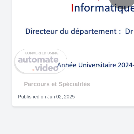
P
V
Parcours et Spécialités
Published on
Jun 02, 2025