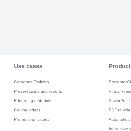
Use cases
Product
Corporate Training
PresenterGP
Presentations and reports
Virtual Pres
E-learning materials
PowerPoint 
Course videos
PDF to vide
Promotional videos
Automatic 
Interactive 