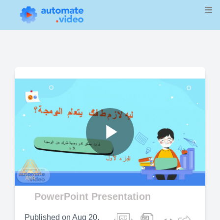
Play
Video
PowerPoint Presentation
Published on
Aug 20,