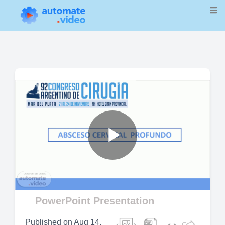
Play
Video
PowerPoint Presentation
Published on
Aug 14,