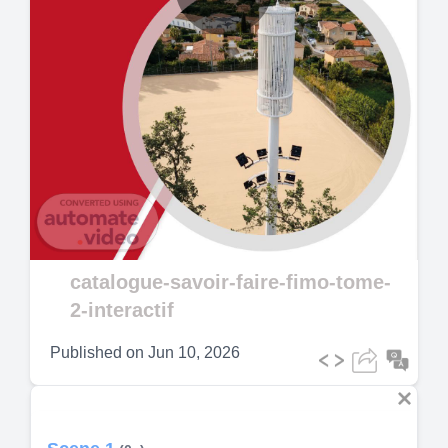
Play
Video
catalogue-savoir-faire-fimo-tome-
2-interactif
Published on
Jun 10, 2026