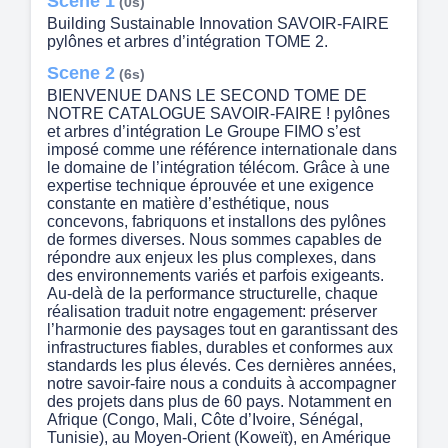
Scene 1
(0s)
Building Sustainable Innovation SAVOIR-FAIRE
pylônes et arbres d’intégration TOME 2.
Scene 2
(6s)
BIENVENUE DANS LE SECOND TOME DE
NOTRE CATALOGUE SAVOIR-FAIRE ! pylônes
et arbres d’intégration Le Groupe FIMO s’est
imposé comme une référence internationale dans
le domaine de l’intégration télécom. Grâce à une
expertise technique éprouvée et une exigence
constante en matière d’esthétique, nous
concevons, fabriquons et installons des pylônes
de formes diverses. Nous sommes capables de
répondre aux enjeux les plus complexes, dans
des environnements variés et parfois exigeants.
Au-delà de la performance structurelle, chaque
réalisation traduit notre engagement: préserver
l’harmonie des paysages tout en garantissant des
infrastructures fiables, durables et conformes aux
standards les plus élevés. Ces dernières années,
notre savoir-faire nous a conduits à accompagner
des projets dans plus de 60 pays. Notamment en
Afrique (Congo, Mali, Côte d’Ivoire, Sénégal,
Tunisie), au Moyen-Orient (Koweït), en Amérique