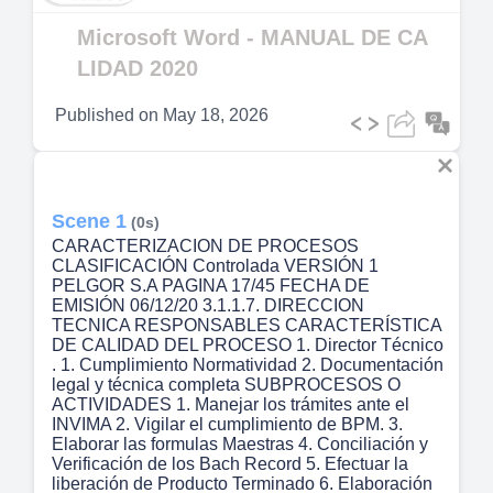
Video
Microsoft Word - MANUAL DE CA
LIDAD 2020
Published on
May 18, 2026
Scene 1
(0s)
CARACTERIZACION DE PROCESOS
CLASIFICACIÓN Controlada VERSIÓN 1
PELGOR S.A PAGINA 17/45 FECHA DE
EMISIÓN 06/12/20 3.1.1.7. DIRECCION
TECNICA RESPONSABLES CARACTERÍSTICA
DE CALIDAD DEL PROCESO 1. Director Técnico
. 1. Cumplimiento Normatividad 2. Documentación
legal y técnica completa SUBPROCESOS O
ACTIVIDADES 1. Manejar los trámites ante el
INVIMA 2. Vigilar el cumplimiento de BPM. 3.
Elaborar las formulas Maestras 4. Conciliación y
Verificación de los Bach Record 5. Efectuar la
liberación de Producto Terminado 6. Elaboración