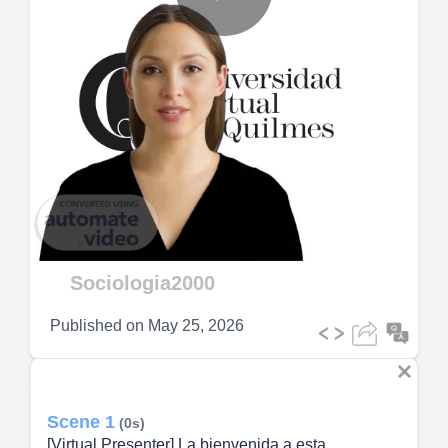
Play
Video
Sociologia2000
Published on
May 25, 2026
Scene 1
(0s)
[Virtual Presenter] La bienvenida a esta