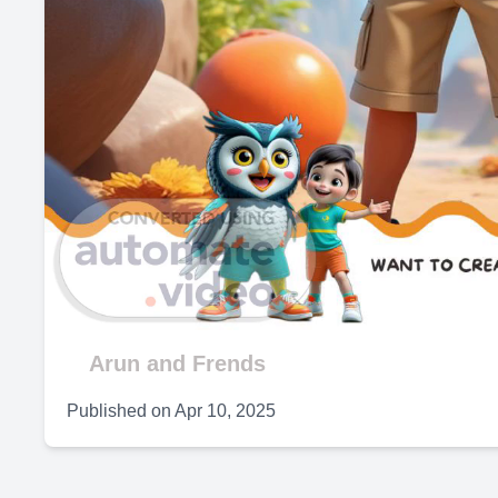
Arun and Frends
Published on
Apr 10, 2025