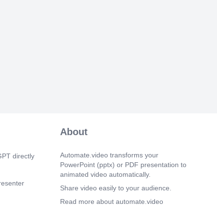
About
Automate.video transforms your
PT directly
PowerPoint (pptx) or PDF presentation to
animated video automatically.
resenter
Share video easily to your audience.
Read more about automate.video
enter or
Privacy Policy