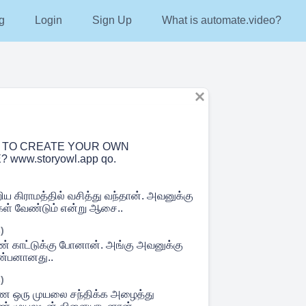
g
Login
Sign Up
What is automate.video?
NT TO CREATE YOUR OWN
www.storyowl.app qo.
ிய கிராமத்தில் வசித்து வந்தான். அவனுக்கு
கள் வேண்டும் என்று ஆசை..
)
ண் காட்டுக்கு போனான். அங்கு அவனுக்கு
ண்பனானது..
)
 ஒரு முயலை சந்திக்க அழைத்து