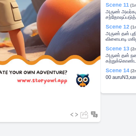
Scene 11
(1
அருண் அவர்க
சந்தோஷப்படுத்
Scene 12
(1
அருண் தன் பு
விளையாடி மகிழ
Scene 13
(2
அருண் தன் நண்
கற்றுக்கொண்ட
Scene 14
(2
00 auruN3,x