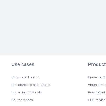
Use cases
Product
Corporate Training
PresenterGP
Presentations and reports
Virtual Pres
E-learning materials
PowerPoint 
Course videos
PDF to vide