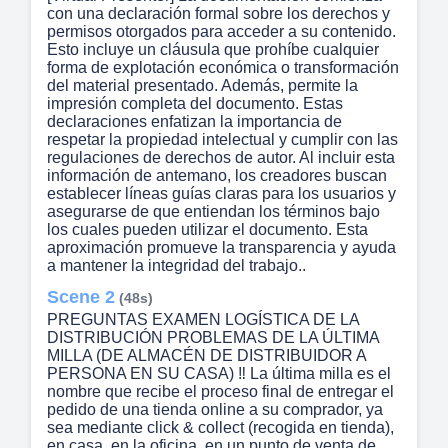
con una declaración formal sobre los derechos y
permisos otorgados para acceder a su contenido.
Esto incluye un cláusula que prohíbe cualquier
forma de explotación económica o transformación
del material presentado. Además, permite la
impresión completa del documento. Estas
declaraciones enfatizan la importancia de
respetar la propiedad intelectual y cumplir con las
regulaciones de derechos de autor. Al incluir esta
información de antemano, los creadores buscan
establecer líneas guías claras para los usuarios y
asegurarse de que entiendan los términos bajo
los cuales pueden utilizar el documento. Esta
aproximación promueve la transparencia y ayuda
a mantener la integridad del trabajo..
Scene 2
(48s)
PREGUNTAS EXAMEN LOGÍSTICA DE LA
DISTRIBUCIÓN PROBLEMAS DE LA ÚLTIMA
MILLA (DE ALMACÉN DE DISTRIBUIDOR A
PERSONA EN SU CASA) ‼ La última milla es el
nombre que recibe el proceso final de entregar el
pedido de una tienda online a su comprador, ya
sea mediante click & collect (recogida en tienda),
en casa, en la oficina, en un punto de venta de