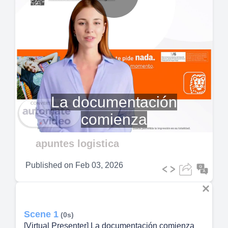
Play
Video
La documentación
comienza
apuntes logistica
Published on
Feb 03, 2026
Scene 1
(0s)
[Virtual Presenter] La documentación comienza