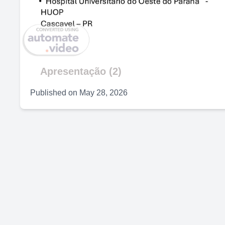
V
Apresentação (2)
Published on
May 28, 2026