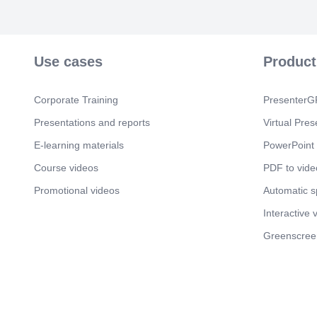
Use cases
Product
Corporate Training
PresenterGP
Presentations and reports
Virtual Pres
E-learning materials
PowerPoint 
Course videos
PDF to vide
Promotional videos
Automatic 
Interactive 
Greenscree