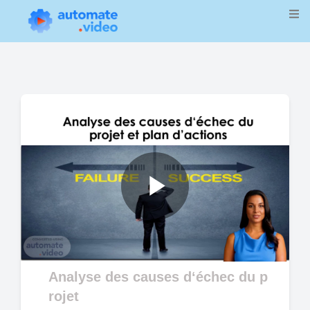
Play
Video
Analyse des causes d‘échec du p
rojet