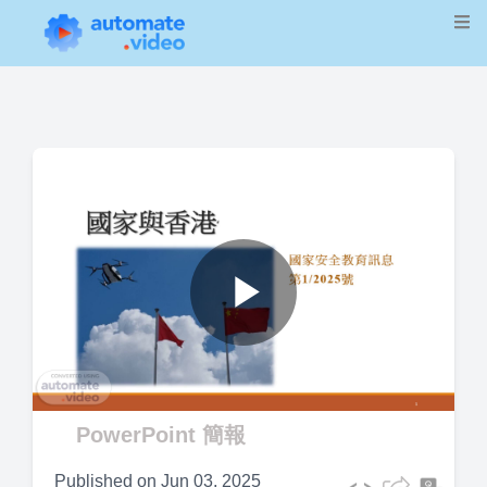
Play
Video
PowerPoint 簡報
Published on
Jun 03, 2025