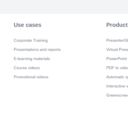
Use cases
Product
Corporate Training
PresenterGP
Presentations and reports
Virtual Pres
E-learning materials
PowerPoint 
Course videos
PDF to vide
Promotional videos
Automatic 
Interactive 
Greenscree