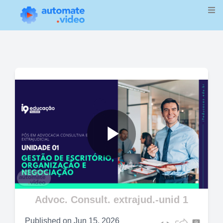
Play
Video
Advoc. Consult. extrajud.-unid 1
Published on
Jun 15, 2026