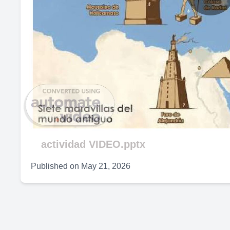
P
V
actividad VIDEO.pptx
Published on
May 21, 2026