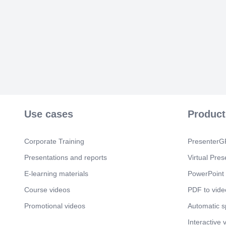
Use cases
Product
Corporate Training
PresenterGP
Presentations and reports
Virtual Pres
E-learning materials
PowerPoint 
Course videos
PDF to vide
Promotional videos
Automatic 
Interactive 