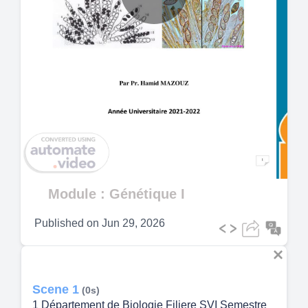
Play
Video
Module : Génétique I
Published on
Jun 29, 2026
Scene 1
(0s)
1 Département de Biologie Filiere SVI Semestre