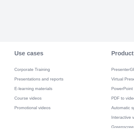
Use cases
Product
Corporate Training
PresenterGP
Presentations and reports
Virtual Pres
E-learning materials
PowerPoint 
Course videos
PDF to vide
Promotional videos
Automatic 
Interactive 
Greenscree