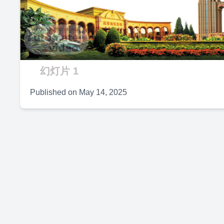
V
幻灯片 1
Published on
May 14, 2025