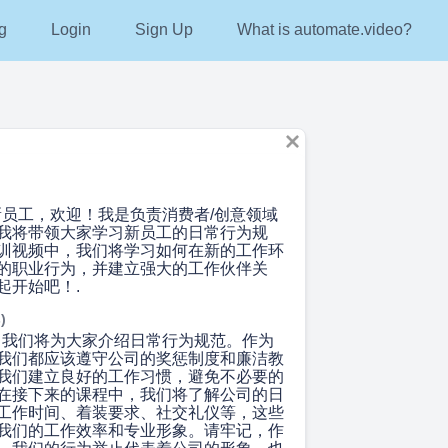
g
Login
Sign Up
What is automate.video?
 各位新员工，欢迎！我是负责消费者/创意领域
我将带领大家学习新员工的日常行为规
训视频中，我们将学习如何在新的工作环
的职业行为，并建立强大的工作伙伴关
起开始吧！.
)
 今天，我们将为大家介绍日常行为规范。作为
我们都应该遵守公司的奖惩制度和廉洁教
我们建立良好的工作习惯，避免不必要的
在接下来的课程中，我们将了解公司的日
工作时间、着装要求、社交礼仪等，这些
我们的工作效率和专业形象。请牢记，作