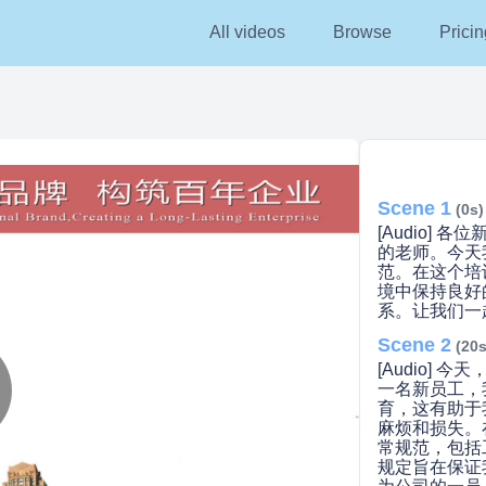
All videos
Browse
Pricin
Scene 1
(0s)
[Audio]
的老师。今天
范。在这个培
境中保持良好
系。让我们一
Scene 2
(20s
[Audio]
一名新员工，
育，这有助于
lay
麻烦和损失。
常规范，包括
规定旨在保证