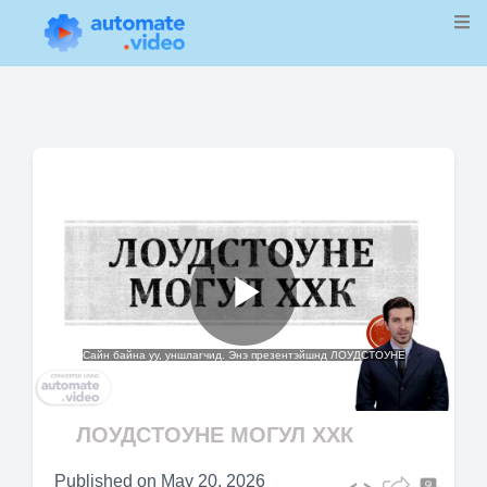
Play
Сайн байна уу, уншлагчид. Энэ презентэйшнд ЛОУДСТОУНЕ
Video
ЛОУДСТОУНЕ МОГУЛ ХХК
Published on
May 20, 2026