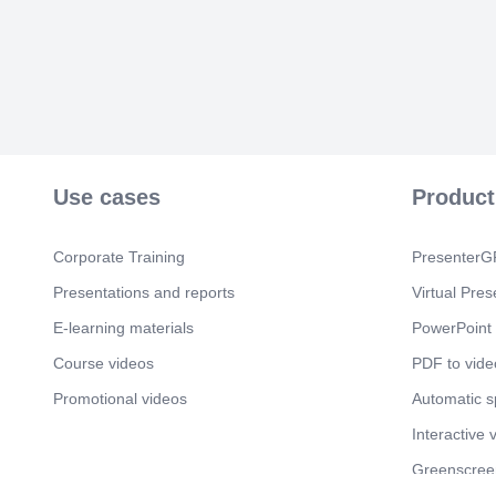
Use cases
Product
Corporate Training
PresenterGP
Presentations and reports
Virtual Pres
E-learning materials
PowerPoint 
Course videos
PDF to vide
Promotional videos
Automatic 
Interactive 
Greenscree