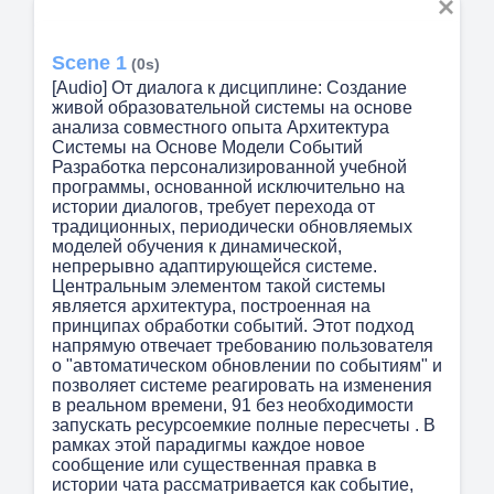
Scene 1
(0s)
[Audio] От диалога к дисциплине: Создание
живой образовательной системы на основе
анализа совместного опыта Архитектура
Системы на Основе Модели Событий
Разработка персонализированной учебной
программы, основанной исключительно на
истории диалогов, требует перехода от
традиционных, периодически обновляемых
моделей обучения к динамической,
непрерывно адаптирующейся системе.
Центральным элементом такой системы
является архитектура, построенная на
принципах обработки событий. Этот подход
напрямую отвечает требованию пользователя
о "автоматическом обновлении по событиям" и
позволяет системе реагировать на изменения
в реальном времени, 91 без необходимости
запускать ресурсоемкие полные пересчеты . В
рамках этой парадигмы каждое новое
сообщение или существенная правка в
истории чата рассматривается как событие,