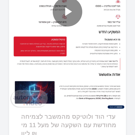
Play
Video
עדי הוד ולוטיקס מהמשבר לצמיחה
מחודשת עם השקעה של מעל 11 מי
ליון ₪