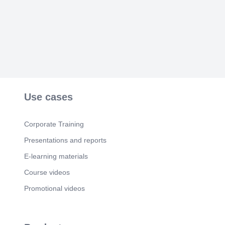
Sterling Bank :היתוחוקל.
Use cases
Corporate Training
Presentations and reports
E-learning materials
Course videos
Promotional videos