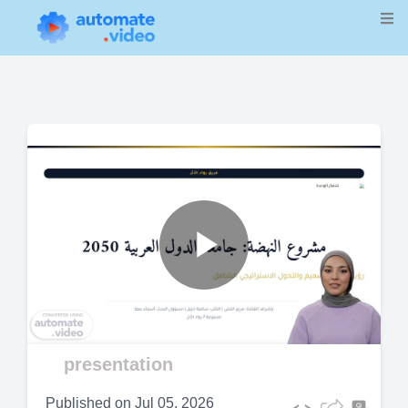
Play
Video
presentation
Published on
Jul 05, 2026