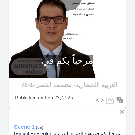
Play
Video
مرحباً بكم في
التربية_الحضارية- منتصف الفصل-1-76
Published on
Feb 23, 2025
Scene 1
(0s)
[Virtual Presenter] مرحباً بكم في هذه الدورة التدريبية