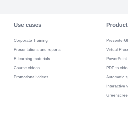
Use cases
Product
Corporate Training
PresenterGP
Presentations and reports
Virtual Pres
E-learning materials
PowerPoint 
Course videos
PDF to vide
Promotional videos
Automatic 
Interactive 
Greenscree