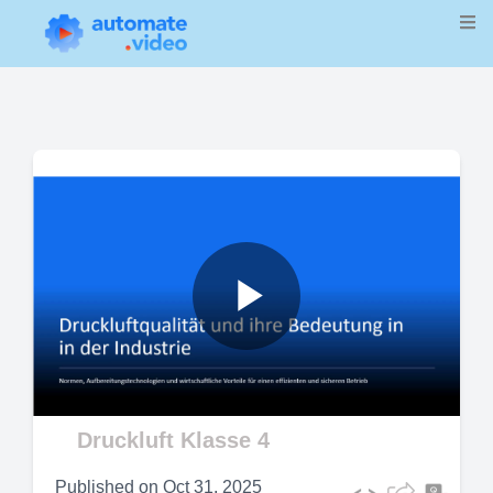
Play
Video
Druckluft Klasse 4
Published on
Oct 31, 2025