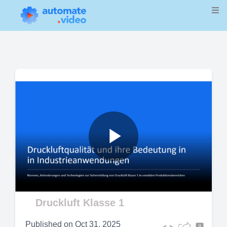
Play
Video
Druckluft Klasse 1
Published on
Oct 31, 2025