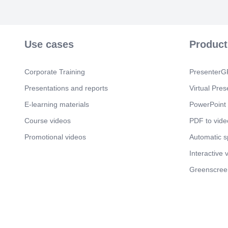
Use cases
Product
Corporate Training
PresenterGP
Presentations and reports
Virtual Pres
E-learning materials
PowerPoint 
Course videos
PDF to vide
Promotional videos
Automatic 
Interactive 
Greenscree