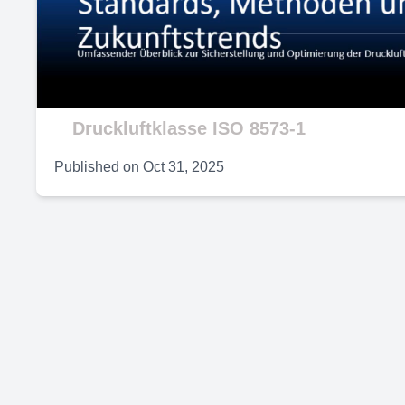
V
Druckluftklasse ISO 8573-1
Published on
Oct 31, 2025