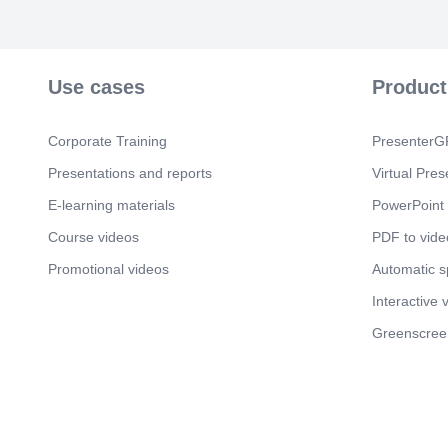
Use cases
Product
Corporate Training
PresenterGP
Presentations and reports
Virtual Pres
E-learning materials
PowerPoint 
Course videos
PDF to vide
Promotional videos
Automatic 
Interactive 
Greenscree