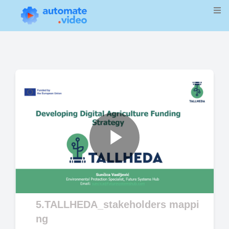
Play
Video
5.TALLHEDA_stakeholders mappi
ng